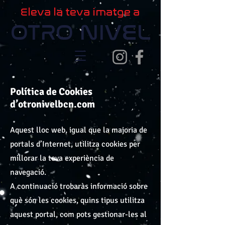
Eleva la teva imatge a
OTRO NIVEL
Política de Cookies
d’otronivelbcn.com
Aquest lloc web, igual que la majoria de
portals d’Internet, utilitza cookies per
millorar la teva experiència de
navegació.
A continuació trobaràs informació sobre
què són les cookies, quins tipus utilitza
aquest portal, com pots gestionar-les al