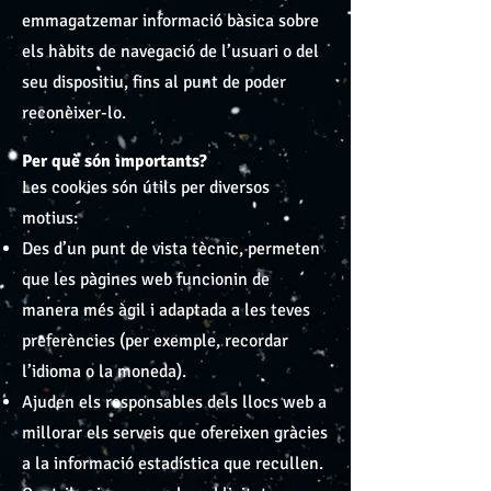
emmagatzemar informació bàsica sobre
els hàbits de navegació de l’usuari o del
seu dispositiu, fins al punt de poder
reconèixer-lo.
Per què són importants?
Les cookies són útils per diversos
motius:
Des d’un punt de vista tècnic, permeten
que les pàgines web funcionin de
manera més àgil i adaptada a les teves
preferències (per exemple, recordar
l’idioma o la moneda).
Ajuden els responsables dels llocs web a
millorar els serveis que ofereixen gràcies
a la informació estadística que recullen.