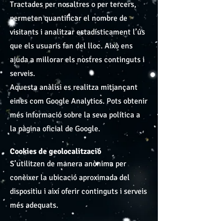
Tractades per nosaltres o per tercers,
permeten quantificar el nombre de
visitants i analitzar estadísticament l’ús
que els usuaris fan del lloc. Això ens
ajuda a millorar els nostres continguts i
serveis.
Aquesta anàlisi es realitza mitjançant
eines com Google Analytics. Pots obtenir
més informació sobre la seva política a
la pàgina oficial de Google.
Cookies de geolocalització
S’utilitzen de manera anònima per
conèixer la ubicació aproximada del
dispositiu i així oferir continguts i serveis
més adequats.