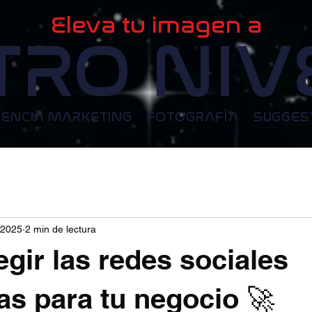
Eleva tu imagen a
TRO NIV
ENCIA MARKETING
FOTOGRAFÍA
SUGGES
 2025
2 min de lectura
gir las redes sociales
s para tu negocio 🚀