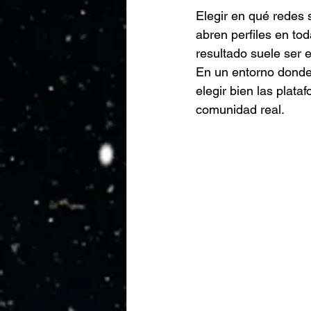
Elegir en qué redes
abren perfiles en to
resultado suele ser 
En un entorno donde 
elegir bien las plat
comunidad real.