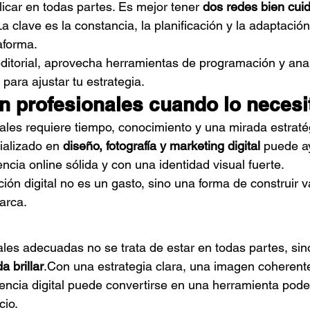
icar en todas partes. Es mejor tener 
dos redes bien cui
La
 clave es la constancia, la planificación y la adaptación
aforma.
ditorial, aprovecha herramientas de programación y anal
para ajustar tu estrategia.
en profesionales cuando lo necesi
ales requiere tiempo, conocimiento y una mirada estraté
alizado en 
diseño, fotografía y marketing digital
 puede a
ncia online sólida y con una identidad visual fuerte.
ión digital no es un gasto, sino una forma de construir va
arca.
iales adecuadas no se trata de estar en todas partes, sin
 brillar
.Con una estrategia clara, una imagen coherent
esencia digital puede convertirse en una herramienta pod
cio.