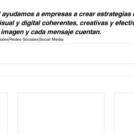
l ayudamos a empresas a crear estrategias 
ual y digital coherentes, creativas y efecti
a imagen y cada mensaje cuentan.
iales
Redes Sociales
Social Media