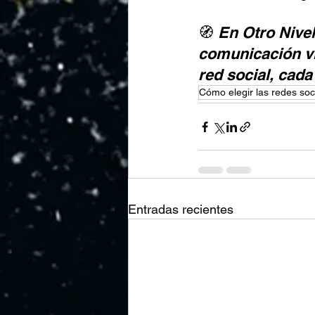
🧭 
En Otro Nive
comunicación vis
red social, cad
Cómo elegir las redes soc
Entradas recientes