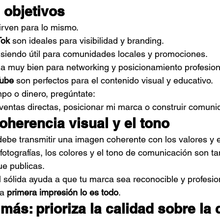
s objetivos
irven para lo mismo.
Tok
 son ideales para visibilidad y branding.
 siendo útil para comunidades locales y promociones.
na muy bien para networking y posicionamiento profesion
ube
 son perfectos para el contenido visual y educativo.
mpo o dinero, pregúntate:
ventas directas, posicionar mi marca o construir comun
coherencia visual y el tono
debe transmitir una imagen coherente con los valores y es
fotografías, los colores y el tono de comunicación son t
e publicas.
l sólida ayuda a que tu marca sea reconocible y profesio
a 
primera impresión lo es todo
.
más: prioriza la calidad sobre la 