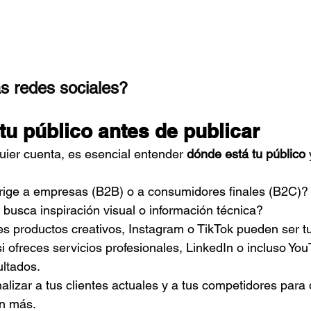
s redes sociales?
tu público antes de publicar
uier cuenta, es esencial entender 
dónde está tu público
rige a empresas (B2B) o a consumidores finales (B2C)?
l busca inspiración visual o información técnica?
es productos creativos, Instagram o TikTok pueden ser t
si ofreces servicios profesionales, LinkedIn o incluso Y
ltados.
alizar a tus clientes actuales y a tus competidores para 
an más.