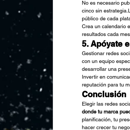
No es necesario publ
cinco sin 
estrategia.
público de cada plat
Crea un calendario e
resultados cada mes 
5. Apóyate 
Gestionar redes soci
con un equipo especi
desarrollar una prese
Invertir en comunicac
reputación para tu m
Conclusión
Elegir las redes soc
donde tu marca pueda
planificación, tu pr
hacer crecer tu nego