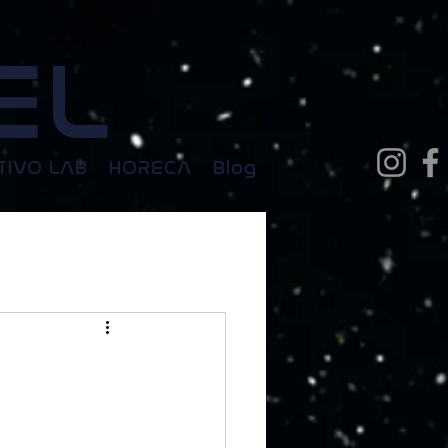
EL
TIVO LAB
HORECA
Blog