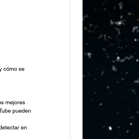
 y cómo se 
us mejores 
ouTube pueden 
detectar en 