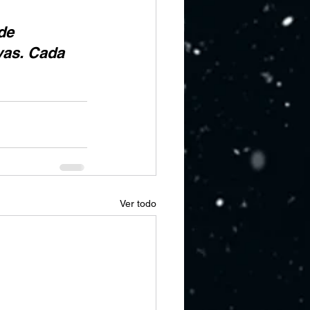
de 
vas. Cada 
Ver todo