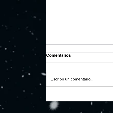
Comentarios
Escribir un comentario...
La inteligencia artificial
cambiará las redes
sociales. Pero no de la
forma que muchos creen 🚀